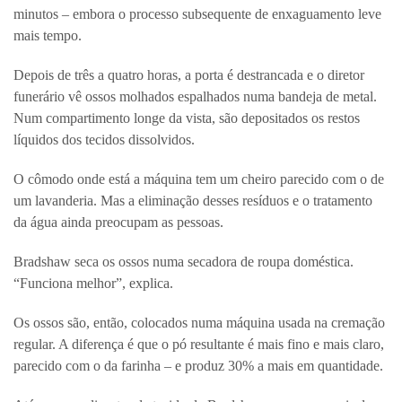
minutos – embora o processo subsequente de enxaguamento leve
mais tempo.
Depois de três a quatro horas, a porta é destrancada e o diretor
funerário vê ossos molhados espalhados numa bandeja de metal.
Num compartimento longe da vista, são depositados os restos
líquidos dos tecidos dissolvidos.
O cômodo onde está a máquina tem um cheiro parecido com o de
um lavanderia. Mas a eliminação desses resíduos e o tratamento
da água ainda preocupam as pessoas.
Bradshaw seca os ossos numa secadora de roupa doméstica.
“Funciona melhor”, explica.
Os ossos são, então, colocados numa máquina usada na cremação
regular. A diferença é que o pó resultante é mais fino e mais claro,
parecido com o da farinha – e produz 30% a mais em quantidade.