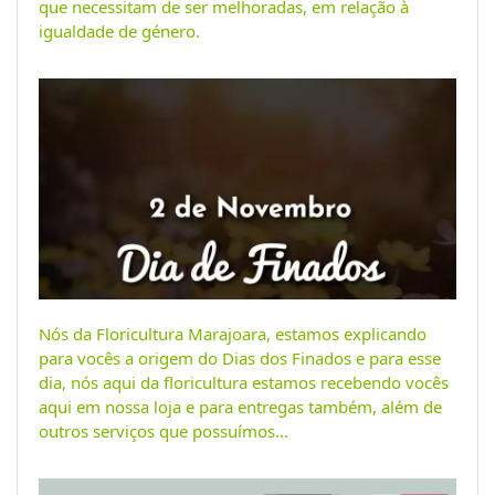
que necessitam de ser melhoradas, em relação à
igualdade de género.
Nós da Floricultura Marajoara, estamos explicando
para vocês a origem do Dias dos Finados e para esse
dia, nós aqui da floricultura estamos recebendo vocês
aqui em nossa loja e para entregas também, além de
outros serviços que possuímos...