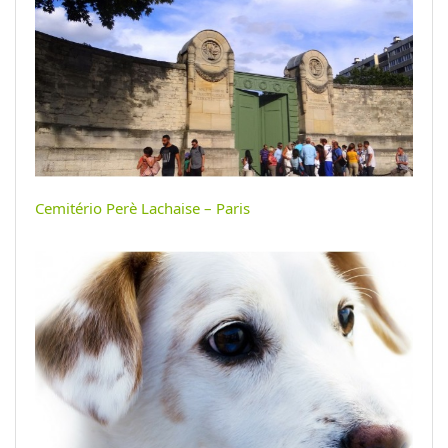
Cemitério Perè Lachaise – Paris