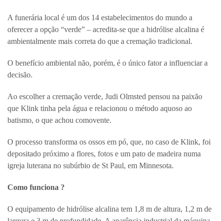
A funerária local é um dos 14 estabelecimentos do mundo a
oferecer a opção “verde” – acredita-se que a hidrólise alcalina é
ambientalmente mais correta do que a cremação tradicional.
O benefício ambiental não, porém, é o único fator a influenciar a
decisão.
Ao escolher a cremação verde, Judi Olmsted pensou na paixão
que Klink tinha pela água e relacionou o método aquoso ao
batismo, o que achou comovente.
O processo transforma os ossos em pó, que, no caso de Klink, foi
depositado próximo a flores, fotos e um pato de madeira numa
igreja luterana no subúrbio de St Paul, em Minnesota.
Como funciona ?
O equipamento de hidrólise alcalina tem 1,8 m de altura, 1,2 m de
largura e 3 m de profundidade. A aparência industrial da máquina