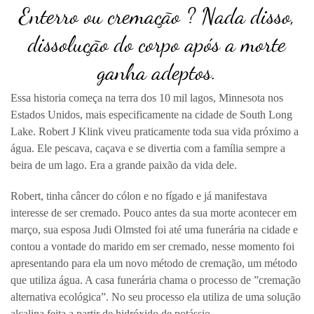
Enterro ou cremação ? Nada disso,
dissolução do corpo após a morte
ganha adeptos.
Essa historia começa na terra dos 10 mil lagos, Minnesota nos
Estados Unidos, mais especificamente na cidade de South Long
Lake. Robert J Klink viveu praticamente toda sua vida próximo a
água. Ele pescava, caçava e se divertia com a família sempre a
beira de um lago. Era a grande paixão da vida dele.
Robert, tinha câncer do cólon e no fígado e já manifestava
interesse de ser cremado. Pouco antes da sua morte acontecer em
março, sua esposa Judi Olmsted foi até uma funerária na cidade e
contou a vontade do marido em ser cremado, nesse momento foi
apresentando para ela um novo método de cremação, um método
que utiliza água. A casa funerária chama o processo de ”cremação
alternativa ecológica”. No seu processo ela utiliza de uma solução
alcalina feita a partir de hidróxido de potássio.