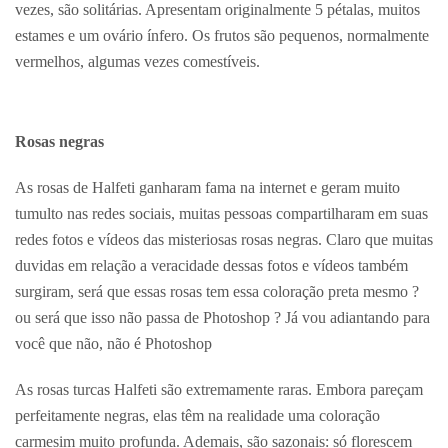
vezes, são solitárias. Apresentam originalmente 5 pétalas, muitos
estames e um ovário ínfero. Os frutos são pequenos, normalmente
vermelhos, algumas vezes comestíveis.
Rosas negras
As rosas de Halfeti ganharam fama na internet e geram muito
tumulto nas redes sociais, muitas pessoas compartilharam em suas
redes fotos e vídeos das misteriosas rosas negras. Claro que muitas
duvidas em relação a veracidade dessas fotos e vídeos também
surgiram, será que essas rosas tem essa coloração preta mesmo ?
ou será que isso não passa de Photoshop ? Já vou adiantando para
você que não, não é Photoshop
As rosas turcas Halfeti são extremamente raras. Embora pareçam
perfeitamente negras, elas têm na realidade uma coloração
carmesim muito profunda. Ademais, são sazonais: só florescem