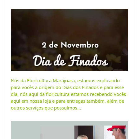
Nós da Floricultura Marajoara, estamos explicando
para vocês a origem do Dias dos Finados e para esse
dia, nós aqui da floricultura estamos recebendo vocês
aqui em nossa loja e para entregas também, além de
outros serviços que possuímos...