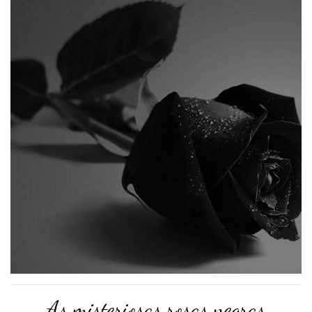
As misteriosas rosas negras