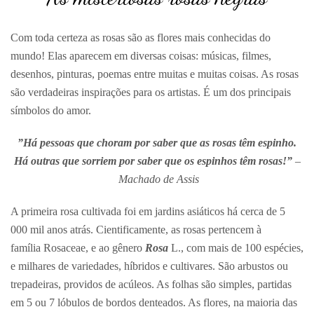
Com toda certeza as rosas são as flores mais conhecidas do
mundo! Elas aparecem em diversas coisas: músicas, filmes,
desenhos, pinturas, poemas entre muitas e muitas coisas. As rosas
são verdadeiras inspirações para os artistas. É um dos principais
símbolos do amor.
”Há pessoas que choram por saber que as rosas têm espinho.
Há outras que sorriem por saber que os espinhos têm rosas!”
–
Machado de Assis
A primeira rosa cultivada foi em jardins asiáticos há cerca de 5
000 mil anos atrás. Cientificamente, as rosas pertencem à
família
Rosaceae,
e ao gênero
Rosa
L.
, com mais de 100 espécies,
e milhares de variedades, híbridos e cultivares. São arbustos ou
trepadeiras, providos de acúleos. As folhas são simples, partidas
em 5 ou 7 lóbulos de bordos denteados. As flores, na maioria das