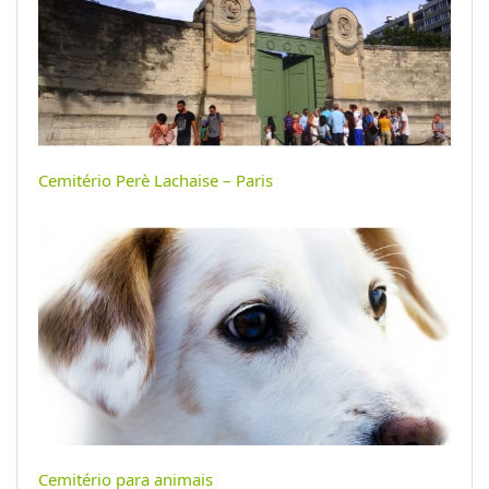
Cemitério Perè Lachaise – Paris
Cemitério para animais