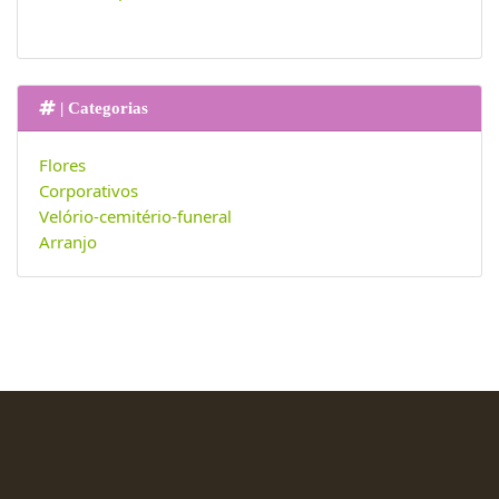
| Categorias
Flores
Corporativos
Velório-cemitério-funeral
Arranjo