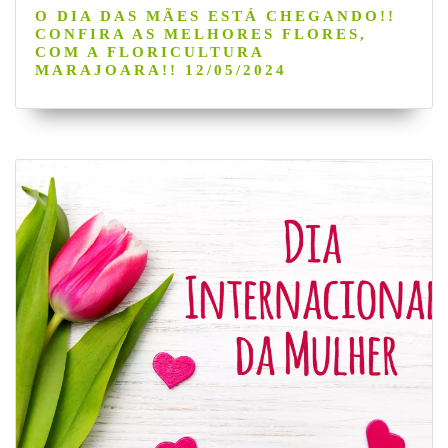
O DIA DAS MÃES ESTÁ CHEGANDO!!
CONFIRA AS MELHORES FLORES,
COM A FLORICULTURA
MARAJOARA!! 12/05/2024