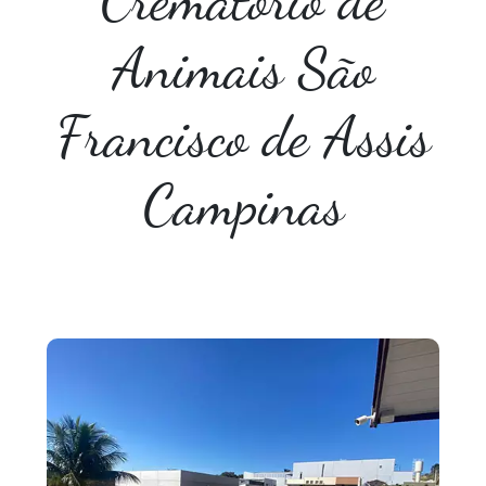
Crematório de
Animais São
Francisco de Assis
Campinas