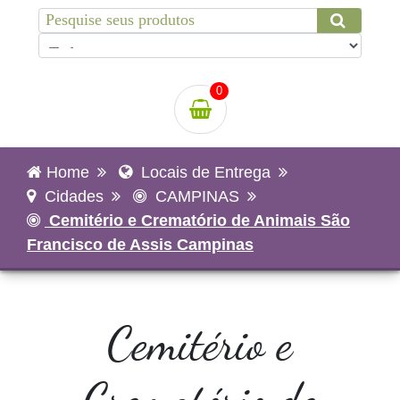
0
Home
Locais de Entrega
Cidades
CAMPINAS
Cemitério e Crematório de Animais São
Francisco de Assis Campinas
Cemitério e