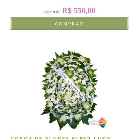
R$ 550,00
a partir de
COMPRAR
COROA DE FLORES SUPER LUXO