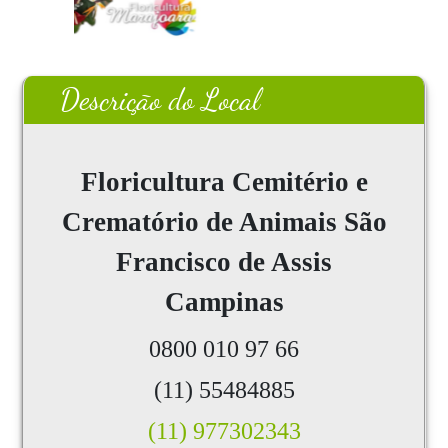
Descrição do Local
Floricultura
Cemitério e
Crematório de Animais São
Francisco de Assis
Campinas
0800 010 97 66
(11) 55484885
(11) 977302343