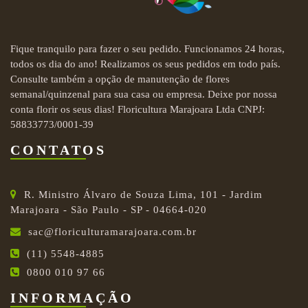
Fique tranquilo para fazer o seu pedido. Funcionamos 24 horas,
todos os dia do ano! Realizamos os seus pedidos em todo país.
Consulte também a opção de manutenção de flores
semanal/quinzenal para sua casa ou empresa. Deixe por nossa
conta florir os seus dias! Floricultura Marajoara Ltda CNPJ:
58833773/0001-39
CONTATOS
R. Ministro Álvaro de Souza Lima, 101 - Jardim
Marajoara - São Paulo - SP - 04664-020
sac@floriculturamarajoara.com.br
(11) 5548-4885
0800 010 97 66
INFORMAÇÃO