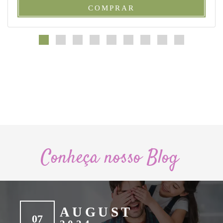
COMPRAR
Conheça nosso Blog
AUGUST
07