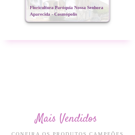
Floricultura Paróquia Nossa Senhora
Aparecida - Cosmópolis
Mais Vendidos
CONFIRA OS PRODUTOS CAMPEÕES