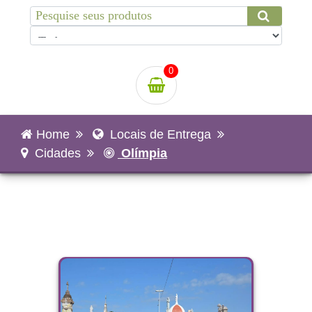
0
Home
Locais de Entrega
Cidades
Olímpia