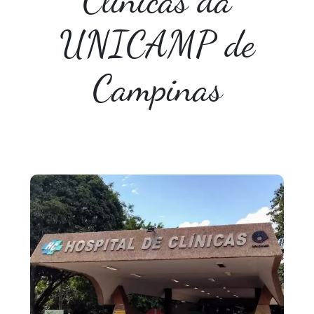
Clinicas da
UNICAMP de
Campinas