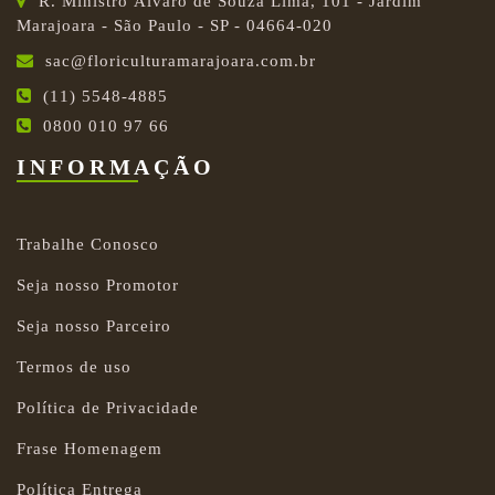
R. Ministro Álvaro de Souza Lima, 101 - Jardim
Marajoara - São Paulo - SP - 04664-020
sac@floriculturamarajoara.com.br
(11) 5548-4885
0800 010 97 66
INFORMAÇÃO
Trabalhe Conosco
Seja nosso Promotor
Seja nosso Parceiro
Termos de uso
Política de Privacidade
Frase Homenagem
Política Entrega