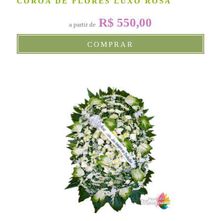
COROA DE FLORES LUXO ROSA
R$ 550,00
a partir de
COMPRAR