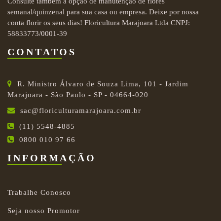
Consulte também a opção de manutenção de flores
semanal/quinzenal para sua casa ou empresa. Deixe por nossa
conta florir os seus dias! Floricultura Marajoara Ltda CNPJ:
58833773/0001-39
CONTATOS
R. Ministro Álvaro de Souza Lima, 101 - Jardim
Marajoara - São Paulo - SP - 04664-020
sac@floriculturamarajoara.com.br
(11) 5548-4885
0800 010 97 66
INFORMAÇÃO
Trabalhe Conosco
Seja nosso Promotor