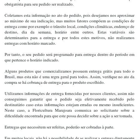
obrigatória para seu pedido ser realizado.
Coletamos esta informação no ato do pedido, pois desejamos nos aproximar
ao máximo de sua indicação, mas muitos fatores compõem as condições de
entrega como por exemplo o trânsito local, condições climáticas, endereço de
destino, dia da semana, horário entre outros. Estas variáveis são
determinantes para a entrega e por todos estes motivos, não realizamos
entregas com horário marcado.
Por tanto, o seu pedido será programado para entrega dentro do período em
que pertence o horário indicado.
Alguns produtos que comercializamos possuem entrega grátis para todo o
Brasil, mas esta não é uma regra geral para todos. Assim, verifique no ato da
compra se há cobrança de entrega para o produto escolhido.
Utilizamos informações de entrega fornecidas por nossos clientes, assim não
conseguimos garantir que o pedido seja efetivamente recebido pelo
destinatário caso estas informações estejam erradas ou mesmo insuficientes.
Neste caso, a Floricultura Marajoara comunica ao solicitante sobre a
dificuldade encontrada para que este possa decidir sobre a ação a ser tomada.
Entregas que necessitem ser refeitas, poderão ser cobradas à parte.
Em muitos locais, não há a possibilidade de se realizar a entrega diretamente