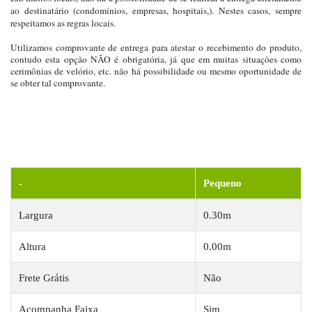
ao destinatário (condomínios, empresas, hospitais,). Nestes casos, sempre
respeitamos as regras locais.
Utilizamos comprovante de entrega para atestar o recebimento do produto,
contudo esta opção NÃO é obrigatória, já que em muitas situações como
cerimônias de velório, etc. não há possibilidade ou mesmo oportunidade de
se obter tal comprovante.
-
Pequeno
Largura
0.30m
Altura
0.00m
Frete Grátis
Não
Acompanha Faixa
Sim